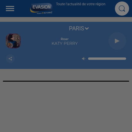
Toute l'actualité de votre région
PARIS
Roar
KATY PERRY