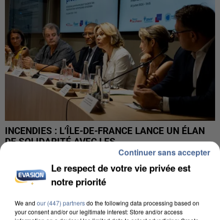
INCENDIES : L’ÎLE-DE-FRANCE LANCE UN ÉLAN
DE SOLIDARITÉ AVEC LES...
Continuer sans accepter
Le respect de votre vie privée est
notre priorité
We and
our (447) partners
do the following data processing based on
your consent and/or our legitimate interest: Store and/or access