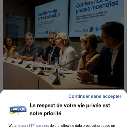
INCENDIES : L’ÎLE-DE-FRANCE LANCE UN ÉLAN
Continuer sans accepter
DE SOLIDARITÉ AVEC LES...
Le respect de votre vie privée est
notre priorité
We and
our (447) partners
do the following data processing based on