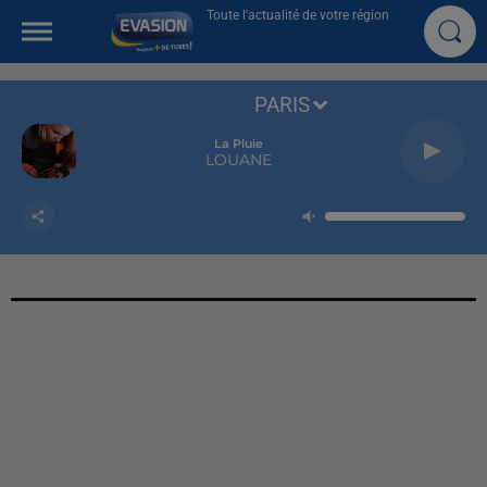
Toute l'actualité de votre région
PARIS
La Pluie
LOUANE