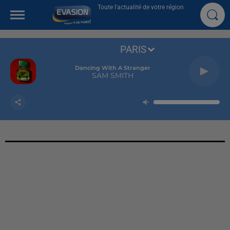
Toute l'actualité de votre région
PARIS
Dancing With A Stranger
SAM SMITH