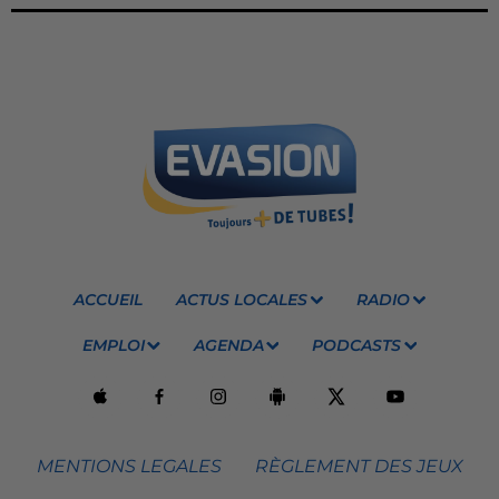
ACCUEIL
ACTUS LOCALES
RADIO
EMPLOI
AGENDA
PODCASTS
MENTIONS LEGALES
RÈGLEMENT DES JEUX