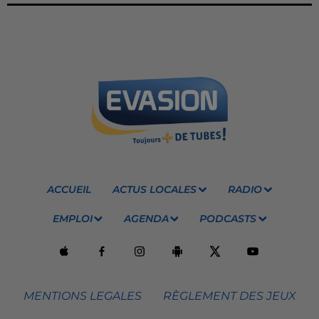
ACCUEIL
ACTUS LOCALES
RADIO
EMPLOI
AGENDA
PODCASTS
MENTIONS LEGALES
RÈGLEMENT DES JEUX