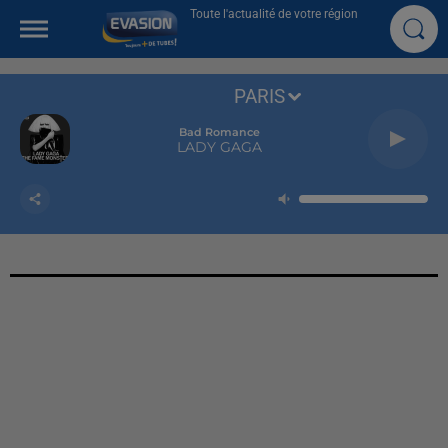
Toute l'actualité de votre région
PARIS
Bad Romance
LADY GAGA