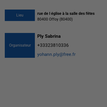
rue de l église à la salle des fêtes
Lieu
80400
Offoy (80400)
Ply Sabrina
+33323810336
Organisateur
yohann.ply@free.fr