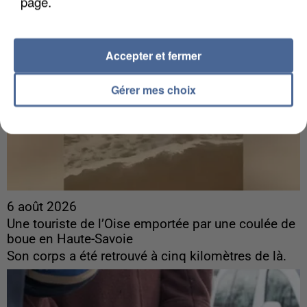
page.
Accepter et fermer
Gérer mes choix
6 août 2026
Une touriste de l’Oise emportée par une coulée de
boue en Haute-Savoie
Son corps a été retrouvé à cinq kilomètres de là.