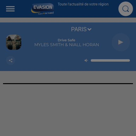
Toute l'actualité de votre région
PARIS
Drive Safe
MYLES SMITH & NIALL HORAN