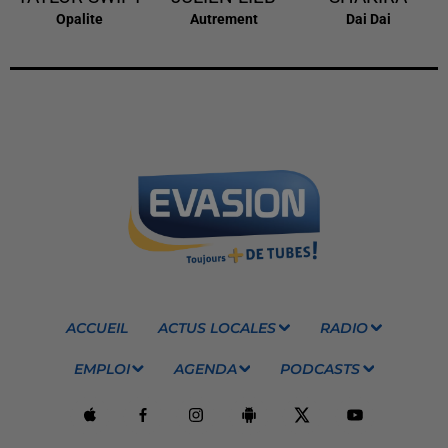
Opalite
Autrement
Dai Dai
ACCUEIL
ACTUS LOCALES
RADIO
EMPLOI
AGENDA
PODCASTS