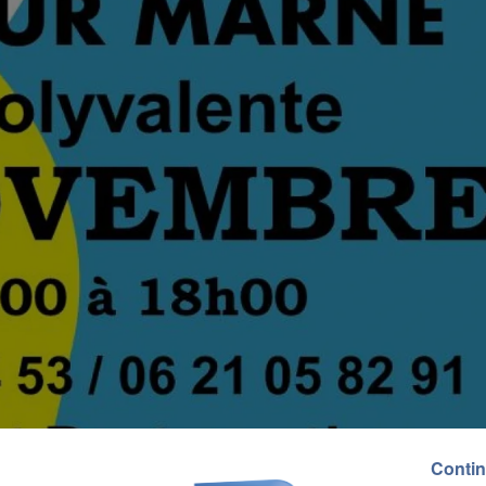
Contin