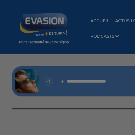
ACCUEIL
ACTUS L
PODCASTS
Toute l'actualité de votre région