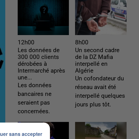
12h00
8h00
Les données de
Un second cadre
300 000 clients
de la DZ Mafia
dérobées à
interpellé en
Intermarché après
Algérie
une...
Un cofondateur du
Les données
réseau avait été
bancaires ne
interpellé quelques
seraient pas
jours plus tôt.
concernées.
uer sans accepter