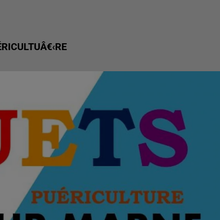
ÉRICULTUÂ€‹RE