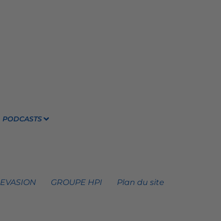
PODCASTS
 EVASION
GROUPE HPI
Plan du site