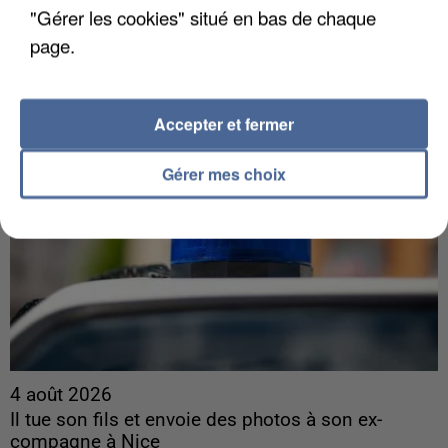
Les habitants peuvent partager les points frais
"Gérer les cookies" situé en bas de chaque
près de chez eux.
page.
Accepter et fermer
Gérer mes choix
4 août 2026
Il tue son fils et envoie des photos à son ex-
compagne à Nice