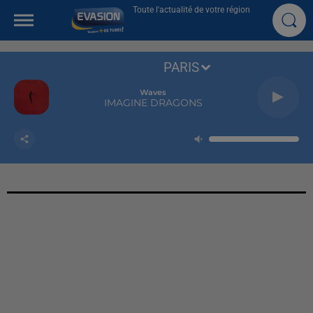
Toute l'actualité de votre région
PARIS
Waves
IMAGINE DRAGONS