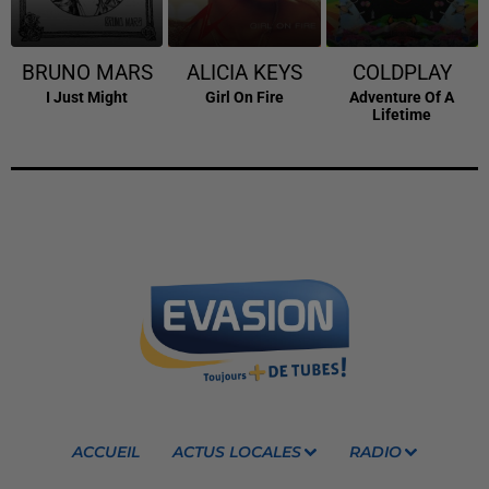
BRUNO MARS
ALICIA KEYS
COLDPLAY
I Just Might
Girl On Fire
Adventure Of A
Lifetime
ACCUEIL
ACTUS LOCALES
RADIO