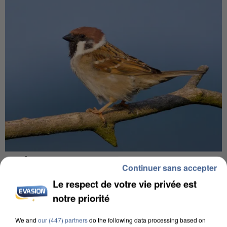
APRÈS TOUTES CES CANICULES, LES REFUGES
Continuer sans accepter
DE FAUNE SAUVAGE SONT...
Le respect de votre vie privée est
notre priorité
We and
our (447) partners
do the following data processing based on