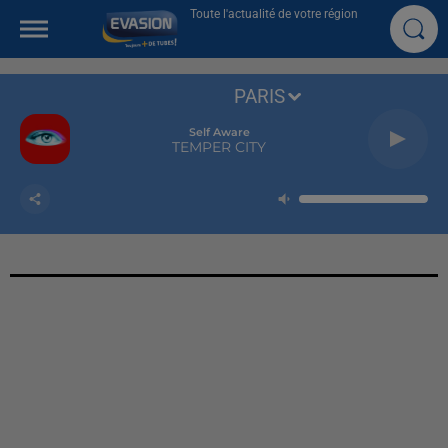
Toute l'actualité de votre région
PARIS
Self Aware
TEMPER CITY