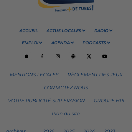
ACCUEIL
ACTUS LOCALES
RADIO
EMPLOI
AGENDA
PODCASTS
MENTIONS LEGALES
RÈGLEMENT DES JEUX
CONTACTEZ NOUS
VOTRE PUBLICITÉ SUR EVASION
GROUPE HPI
Plan du site
Archives
2026
2025
2024
2023