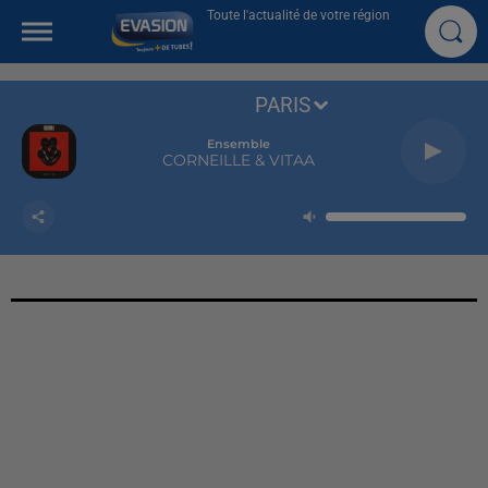
Toute l'actualité de votre région
PARIS
Ensemble
CORNEILLE & VITAA