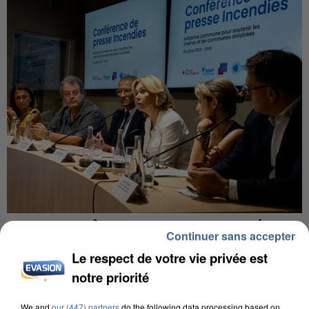
INCENDIES : L’ÎLE-DE-FRANCE LANCE UN ÉLAN
Continuer sans accepter
DE SOLIDARITÉ AVEC LES...
Le respect de votre vie privée est
notre priorité
We and
our (447) partners
do the following data processing based on