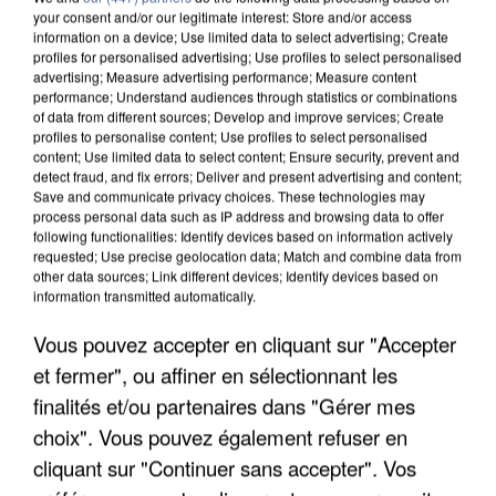
your consent and/or our legitimate interest: Store and/or access
information on a device; Use limited data to select advertising; Create
profiles for personalised advertising; Use profiles to select personalised
advertising; Measure advertising performance; Measure content
performance; Understand audiences through statistics or combinations
of data from different sources; Develop and improve services; Create
profiles to personalise content; Use profiles to select personalised
content; Use limited data to select content; Ensure security, prevent and
detect fraud, and fix errors; Deliver and present advertising and content;
Save and communicate privacy choices. These technologies may
process personal data such as IP address and browsing data to offer
following functionalities: Identify devices based on information actively
requested; Use precise geolocation data; Match and combine data from
other data sources; Link different devices; Identify devices based on
APRÈS TOUTES CES CANICULES, LES REFUGES
information transmitted automatically.
DE FAUNE SAUVAGE SONT...
Vous pouvez accepter en cliquant sur "Accepter
et fermer", ou affiner en sélectionnant les
finalités et/ou partenaires dans "Gérer mes
choix". Vous pouvez également refuser en
cliquant sur "Continuer sans accepter". Vos