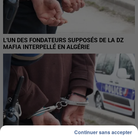
L’UN DES FONDATEURS SUPPOSÉS DE LA DZ
MAFIA INTERPELLÉ EN ALGÉRIE
Continuer sans accepter