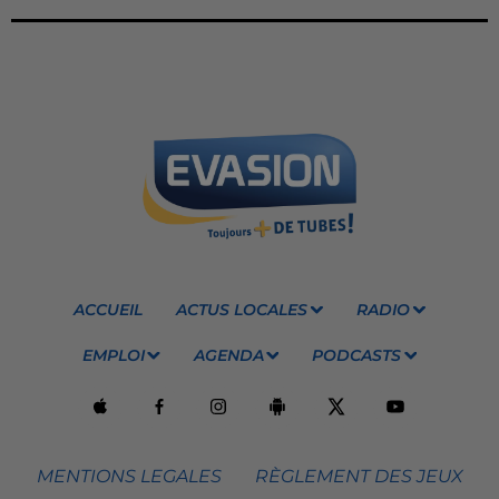
ACCUEIL
ACTUS LOCALES
RADIO
EMPLOI
AGENDA
PODCASTS
MENTIONS LEGALES
RÈGLEMENT DES JEUX