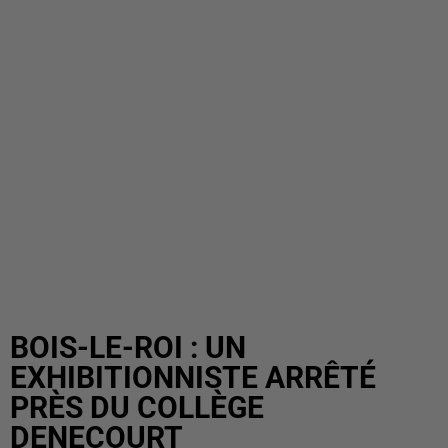
BOIS-LE-ROI : UN
EXHIBITIONNISTE ARRÊTÉ
PRÈS DU COLLÈGE
DENECOURT