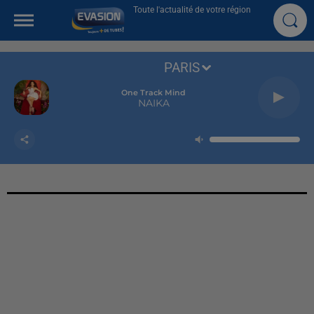
Toute l'actualité de votre région
PARIS
One Track Mind
NAIKA