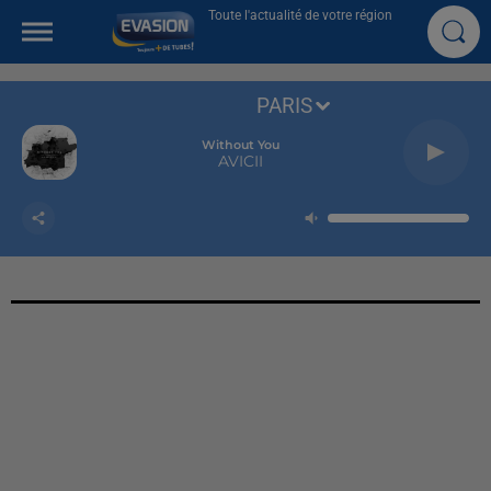
Toute l'actualité de votre région
PARIS
Without You
AVICII