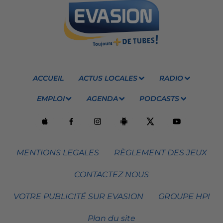
ACCUEIL
ACTUS LOCALES
RADIO
EMPLOI
AGENDA
PODCASTS
MENTIONS LEGALES
RÈGLEMENT DES JEUX
CONTACTEZ NOUS
VOTRE PUBLICITÉ SUR EVASION
GROUPE HPI
Plan du site