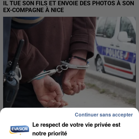
IL TUE SON FILS ET ENVOIE DES PHOTOS À SON
EX-COMPAGNE À NICE
Continuer sans accepter
L’UN DES FONDATEURS SUPPOSÉS DE LA DZ
Le respect de votre vie privée est
MAFIA INTERPELLÉ EN ALGÉRIE
notre priorité