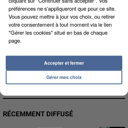
cliquant sur "Continuer sans accepter". Vos
préférences ne s'appliqueront que pour ce site.
Vous pouvez mettre à jour vos choix, ou retirer
votre consentement à tout moment via le lien
"Gérer les cookies" situé en bas de chaque
page.
Accepter et fermer
Gérer mes choix
UNE TOURISTE DE L’OISE EMPORTÉE PAR UNE
COULÉE DE BOUE EN HAUTE-SAVOIE
RÉCEMMENT DIFFUSÉ