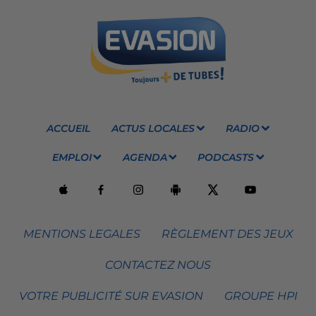
ACCUEIL
ACTUS LOCALES
RADIO
EMPLOI
AGENDA
PODCASTS
MENTIONS LEGALES
RÈGLEMENT DES JEUX
CONTACTEZ NOUS
VOTRE PUBLICITÉ SUR EVASION
GROUPE HPI