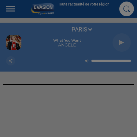
Toute l'actualité de votre région
PARIS
What You Want
ANGELE