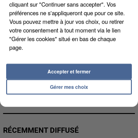
cliquant sur "Continuer sans accepter". Vos
préférences ne s'appliqueront que pour ce site.
Vous pouvez mettre à jour vos choix, ou retirer
votre consentement à tout moment via le lien
"Gérer les cookies" situé en bas de chaque
page.
Accepter et fermer
Gérer mes choix
L’UN DES FONDATEURS SUPPOSÉS DE LA DZ
MAFIA INTERPELLÉ EN ALGÉRIE
RÉCEMMENT DIFFUSÉ