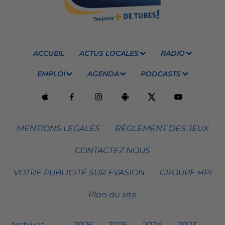
ACCUEIL
ACTUS LOCALES
RADIO
EMPLOI
AGENDA
PODCASTS
MENTIONS LEGALES
RÈGLEMENT DES JEUX
CONTACTEZ NOUS
VOTRE PUBLICITÉ SUR EVASION
GROUPE HPI
Plan du site
Archives
2026
2025
2024
2023