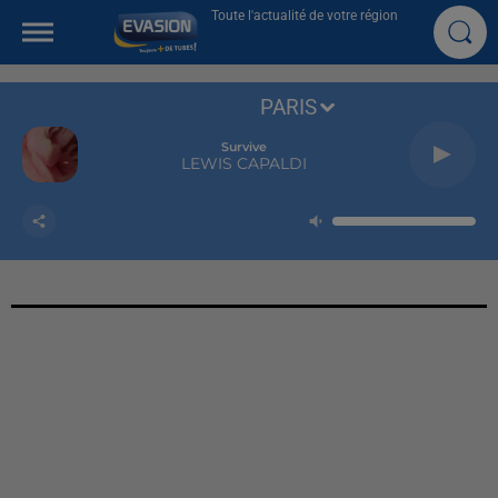
Toute l'actualité de votre région
PARIS
Survive
LEWIS CAPALDI