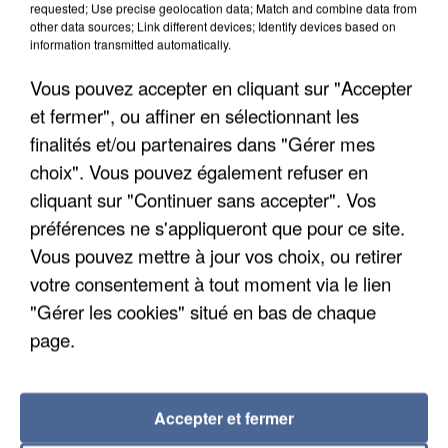
requested; Use precise geolocation data; Match and combine data from
other data sources; Link different devices; Identify devices based on
information transmitted automatically.
Vous pouvez accepter en cliquant sur "Accepter
et fermer", ou affiner en sélectionnant les
finalités et/ou partenaires dans "Gérer mes
choix". Vous pouvez également refuser en
cliquant sur "Continuer sans accepter". Vos
préférences ne s'appliqueront que pour ce site.
Vous pouvez mettre à jour vos choix, ou retirer
UNE TOURISTE DE L’OISE EMPORTÉE PAR UNE
votre consentement à tout moment via le lien
COULÉE DE BOUE EN HAUTE-SAVOIE
"Gérer les cookies" situé en bas de chaque
page.
Accepter et fermer