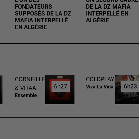
FONDATEURS
DE LA DZ MAFIA
SUPPOSÉS DE LA DZ
INTERPELLÉ EN
MAFIA INTERPELLÉ
ALGÉRIE
EN ALGÉRIE
CORNEILLE
COLDPLAY
6h27
6h27
6h23
6h23
Viva La Vida
& VITAA
Ensemble