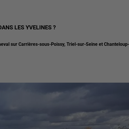
DANS LES YVELINES ?
eval sur Carrières-sous-Poissy, Triel-sur-Seine et Chanteloup