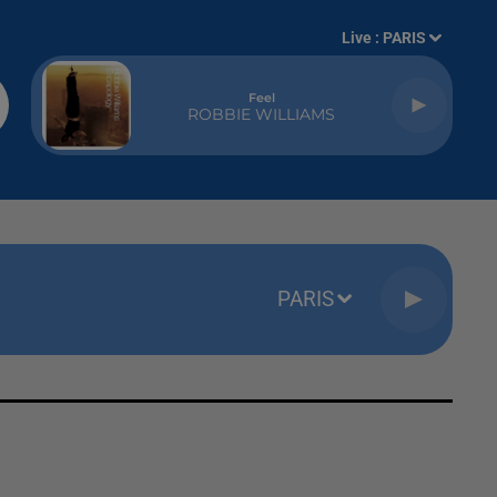
Live :
PARIS
Feel
ROBBIE WILLIAMS
PARIS