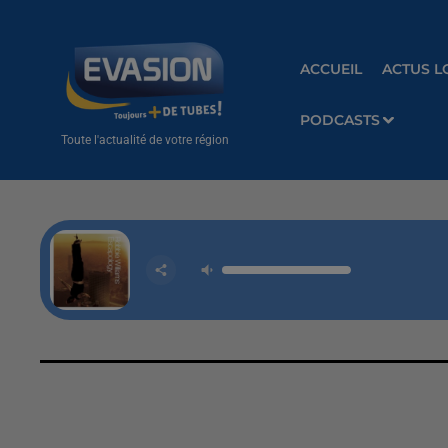
ACCUEIL
ACTUS L
PODCASTS
Toute l'actualité de votre région