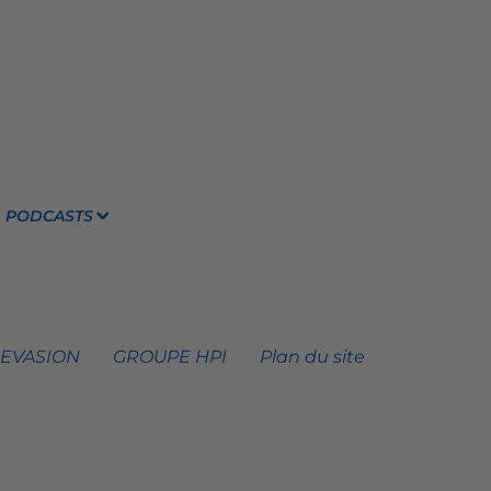
PODCASTS
 EVASION
GROUPE HPI
Plan du site