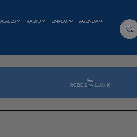
OCALES
RADIO
EMPLOI
AGENDA
Feel
ROBBIE WILLIAMS