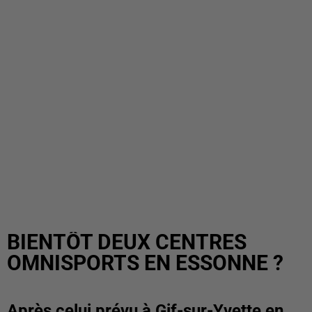
BIENTÔT DEUX CENTRES
OMNISPORTS EN ESSONNE ?
Après celui prévu à Gif-sur-Yvette en