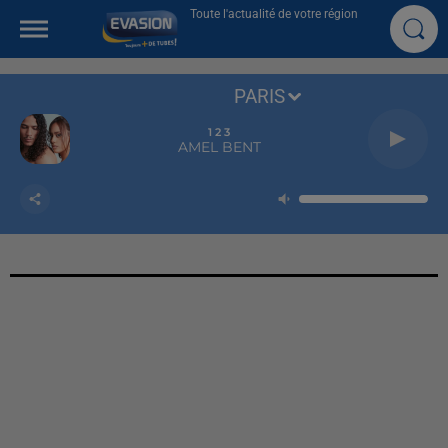
Toute l'actualité de votre région
PARIS
1 2 3
AMEL BENT