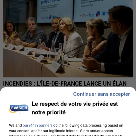
INCENDIES : L’ÎLE-DE-FRANCE LANCE UN ÉLAN
DE SOLIDARITÉ AVEC LES...
Continuer sans accepter
Le respect de votre vie privée est
notre priorité
We and
our (447) partners
do the following data processing based on
your consent and/or our legitimate interest: Store and/or access
information on a device; Use limited data to select advertising; Create