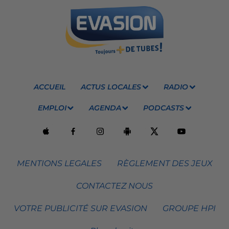
ACCUEIL
ACTUS LOCALES
RADIO
EMPLOI
AGENDA
PODCASTS
MENTIONS LEGALES
RÈGLEMENT DES JEUX
CONTACTEZ NOUS
VOTRE PUBLICITÉ SUR EVASION
GROUPE HPI