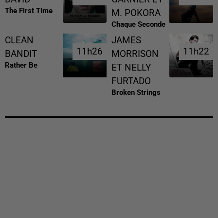
The First Time
M. POKORA
Chaque Seconde
CLEAN
JAMES
11h26
11h26
11h22
11h22
BANDIT
MORRISON
Rather Be
ET NELLY
FURTADO
Broken Strings