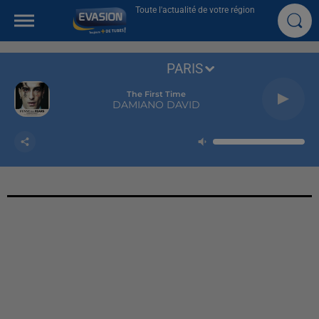
Toute l'actualité de votre région
PARIS
The First Time
DAMIANO DAVID