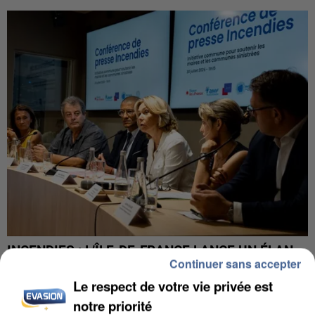
INCENDIES : L’ÎLE-DE-FRANCE LANCE UN ÉLAN
Continuer sans accepter
DE SOLIDARITÉ AVEC LES...
Le respect de votre vie privée est
notre priorité