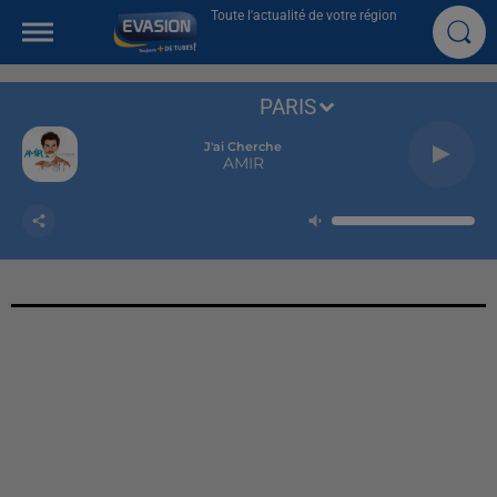
Toute l'actualité de votre région
PARIS
J'ai Cherche
AMIR