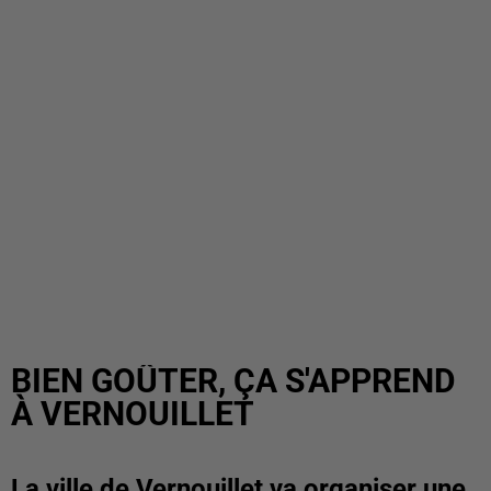
BIEN GOÛTER, ÇA S'APPREND
À VERNOUILLET
La ville de Vernouillet va organiser une