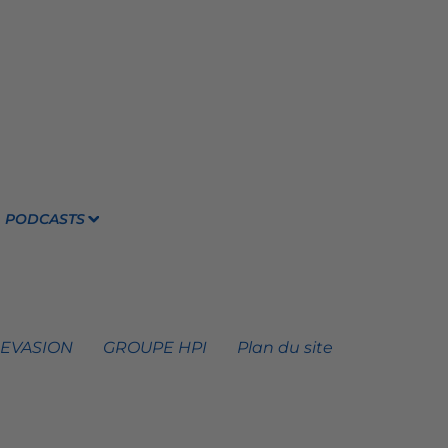
PODCASTS
 EVASION
GROUPE HPI
Plan du site