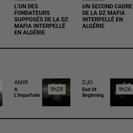
L’UN DES
UN SECOND CADRE
FONDATEURS
DE LA DZ MAFIA
SUPPOSÉS DE LA DZ
INTERPELLÉ EN
MAFIA INTERPELLÉ
ALGÉRIE
EN ALGÉRIE
AMIR
DJO
9h28
9h28
9h26
9h26
A
End Of
L'imparfaite
Beginning