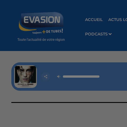
ACCUEIL
ACTUS L
PODCASTS
Toute l'actualité de votre région