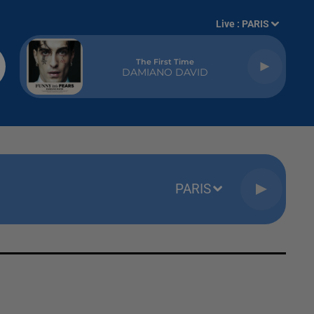
Live :
PARIS
The First Time
DAMIANO DAVID
PARIS