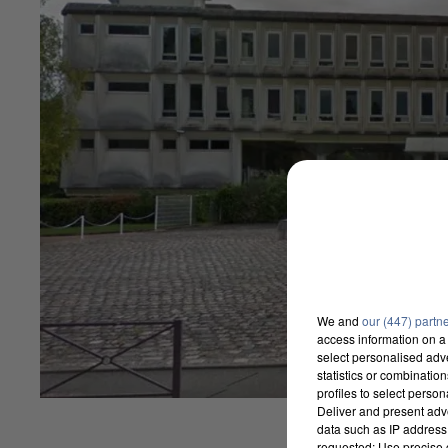
We and
our (447) partn
access information on a 
select personalised ad
statistics or combinatio
profiles to select person
Deliver and present adv
data such as IP address 
requested; Use precise g