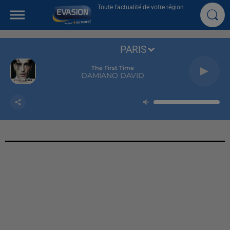
Toute l'actualité de votre région
PARIS
The First Time
DAMIANO DAVID