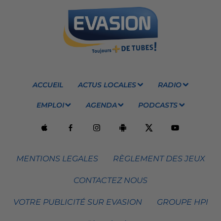
ACCUEIL
ACTUS LOCALES
RADIO
EMPLOI
AGENDA
PODCASTS
MENTIONS LEGALES
RÈGLEMENT DES JEUX
CONTACTEZ NOUS
VOTRE PUBLICITÉ SUR EVASION
GROUPE HPI