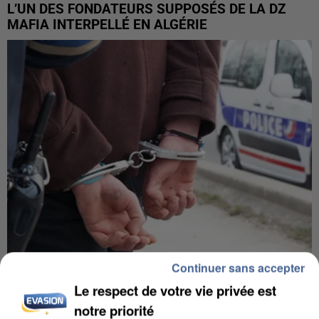
L’UN DES FONDATEURS SUPPOSÉS DE LA DZ
MAFIA INTERPELLÉ EN ALGÉRIE
Continuer sans accepter
UN SECOND CADRE DE LA DZ MAFIA
Le respect de votre vie privée est
INTERPELLÉ EN ALGÉRIE
notre priorité