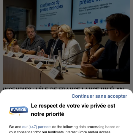
INCENDIES : L’ÎLE-DE-FRANCE LANCE UN ÉLAN
Continuer sans accepter
DE SOLIDARITÉ AVEC LES...
Le respect de votre vie privée est
notre priorité
We and
our (447) partners
do the following data processing based on
your consent and/or our legitimate interest: Store and/or access