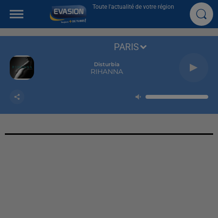
Toute l'actualité de votre région
PARIS
Disturbia
RIHANNA