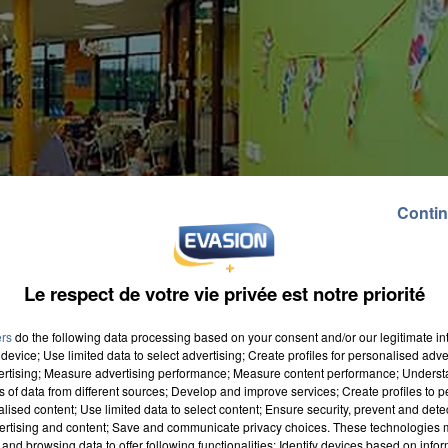
Contin
Le respect de votre vie privée est notre priorité
ers
do the following data processing based on your consent and/or our legitimate int
device; Use limited data to select advertising; Create profiles for personalised adver
vertising; Measure advertising performance; Measure content performance; Unders
ns of data from different sources; Develop and improve services; Create profiles to 
alised content; Use limited data to select content; Ensure security, prevent and detect
ertising and content; Save and communicate privacy choices. These technologies
and browsing data to offer following functionalities: Identify devices based on infor