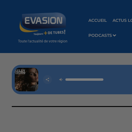
ACCUEIL
ACTUS L
PODCASTS
Toute l'actualité de votre région