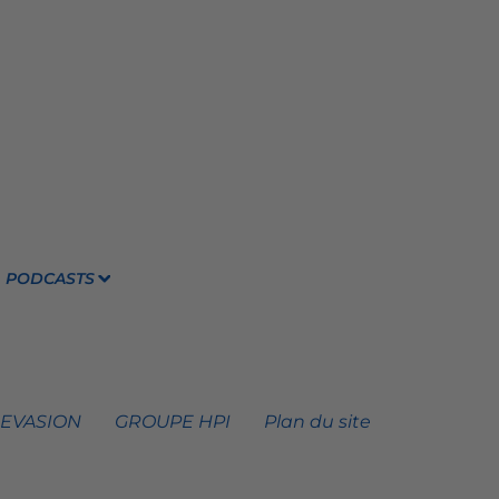
PODCASTS
 EVASION
GROUPE HPI
Plan du site