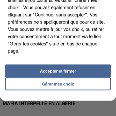
DE FAUNE SAUVAGE SONT...
choix". Vous pouvez également refuser en
cliquant sur "Continuer sans accepter". Vos
préférences ne s'appliqueront que pour ce site.
Vous pouvez mettre à jour vos choix, ou retirer
votre consentement à tout moment via le lien
"Gérer les cookies" situé en bas de chaque
page.
Accepter et fermer
Gérer mes choix
L’UN DES FONDATEURS SUPPOSÉS DE LA DZ
MAFIA INTERPELLÉ EN ALGÉRIE