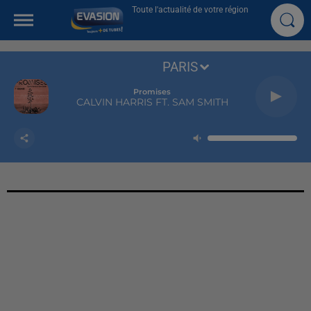
Toute l'actualité de votre région
PARIS
Promises
CALVIN HARRIS FT. SAM SMITH