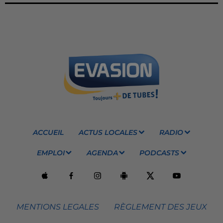
ACCUEIL
ACTUS LOCALES
RADIO
EMPLOI
AGENDA
PODCASTS
MENTIONS LEGALES
RÈGLEMENT DES JEUX