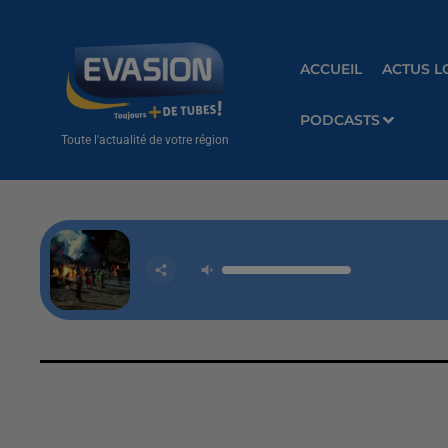
ACCUEIL
ACTUS L
PODCASTS
Toute l'actualité de votre région