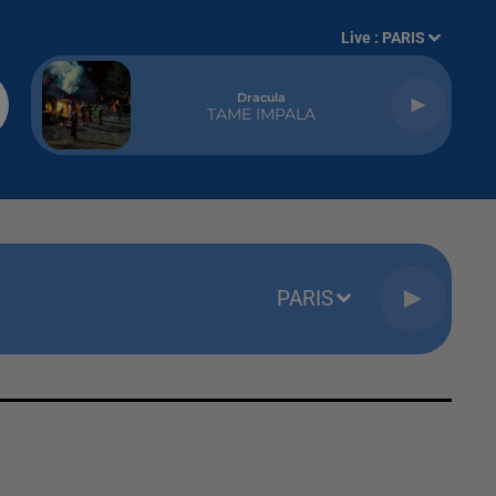
Live :
PARIS
Dracula
TAME IMPALA
PARIS