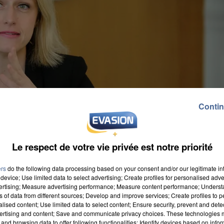
Contin
Le respect de votre vie privée est notre priorité
ers
do the following data processing based on your consent and/or our legitimate int
device; Use limited data to select advertising; Create profiles for personalised adver
vertising; Measure advertising performance; Measure content performance; Unders
ns of data from different sources; Develop and improve services; Create profiles to 
alised content; Use limited data to select content; Ensure security, prevent and detect
ertising and content; Save and communicate privacy choices. These technologies
and browsing data to offer following functionalities: Identify devices based on infor