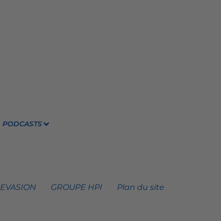
PODCASTS
 EVASION
GROUPE HPI
Plan du site