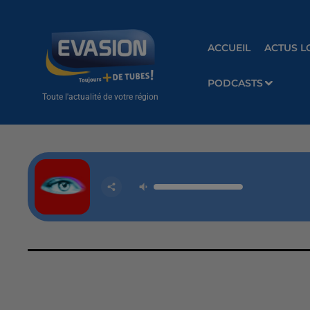
ACCUEIL
ACTUS L
PODCASTS
Toute l'actualité de votre région