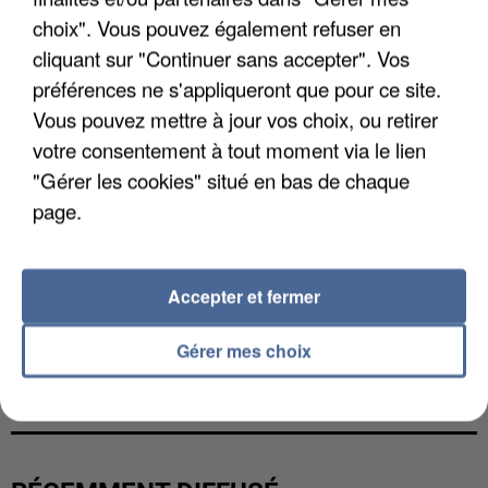
choix". Vous pouvez également refuser en
cliquant sur "Continuer sans accepter". Vos
préférences ne s'appliqueront que pour ce site.
Vous pouvez mettre à jour vos choix, ou retirer
votre consentement à tout moment via le lien
"Gérer les cookies" situé en bas de chaque
page.
Accepter et fermer
Gérer mes choix
L’UN DES FONDATEURS SUPPOSÉS DE LA DZ
MAFIA INTERPELLÉ EN ALGÉRIE