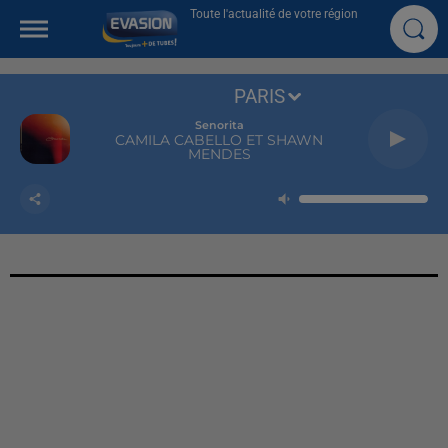
Toute l'actualité de votre région
PARIS
Senorita
CAMILA CABELLO ET SHAWN
MENDES