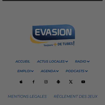
ACCUEIL
ACTUS LOCALES
RADIO
EMPLOI
AGENDA
PODCASTS
MENTIONS LEGALES
RÈGLEMENT DES JEUX