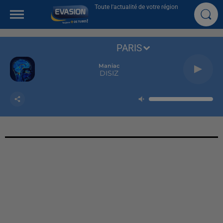
Toute l'actualité de votre région
PARIS
Maniac
DISIZ