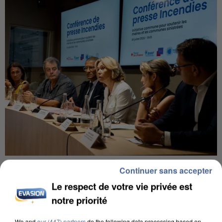
INCENDIES : L’ÎLE-DE-FRANCE LANCE UN ÉLAN
Continuer sans accepter
DE SOLIDARITÉ AVEC LES...
Le respect de votre vie privée est
notre priorité
We and
our (447) partners
do the following data processing based on