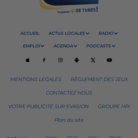
ACCUEIL
ACTUS LOCALES
RADIO
EMPLOI
AGENDA
PODCASTS
MENTIONS LEGALES
RÈGLEMENT DES JEUX
CONTACTEZ NOUS
VOTRE PUBLICITÉ SUR EVASION
GROUPE HPI
Plan du site