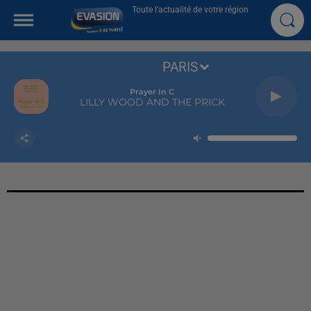
Toute l'actualité de votre région
PARIS
Prayer In C
LILLY WOOD AND THE PRICK