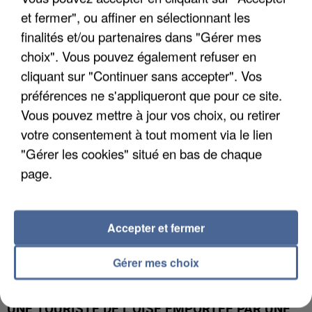
et fermer", ou affiner en sélectionnant les
finalités et/ou partenaires dans "Gérer mes
UN SECOND CADRE DE LA DZ MAFIA
choix". Vous pouvez également refuser en
INTERPELLÉ EN ALGÉRIE
cliquant sur "Continuer sans accepter". Vos
préférences ne s'appliqueront que pour ce site.
Vous pouvez mettre à jour vos choix, ou retirer
votre consentement à tout moment via le lien
"Gérer les cookies" situé en bas de chaque
page.
Accepter et fermer
Gérer mes choix
UNE TOURISTE DE L’OISE EMPORTÉE PAR UNE