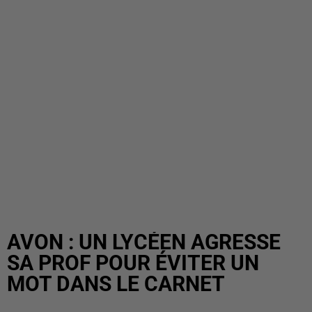
AVON : UN LYCÉEN AGRESSE
SA PROF POUR ÉVITER UN
MOT DANS LE CARNET