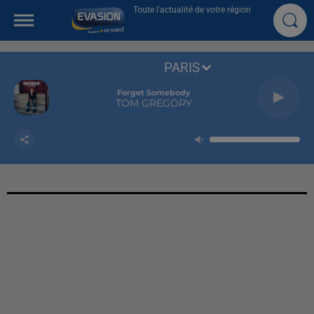
Toute l'actualité de votre région
PARIS
Forget Somebody
TOM GREGORY