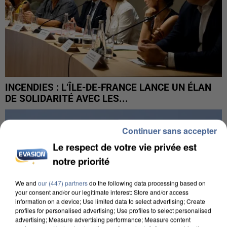
INCENDIES : L’ÎLE-DE-FRANCE LANCE UN ÉLAN
DE SOLIDARITÉ AVEC LES...
Continuer sans accepter
Le respect de votre vie privée est
notre priorité
We and
our (447) partners
do the following data processing based on
your consent and/or our legitimate interest: Store and/or access
information on a device; Use limited data to select advertising; Create
profiles for personalised advertising; Use profiles to select personalised
advertising; Measure advertising performance; Measure content