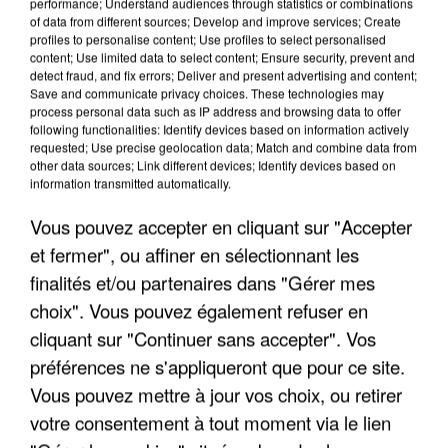
performance; Understand audiences through statistics or combinations
of data from different sources; Develop and improve services; Create
profiles to personalise content; Use profiles to select personalised
content; Use limited data to select content; Ensure security, prevent and
detect fraud, and fix errors; Deliver and present advertising and content;
Save and communicate privacy choices. These technologies may
APRÈS TOUTES CES CANICULES, LES REFUGES
process personal data such as IP address and browsing data to offer
following functionalities: Identify devices based on information actively
DE FAUNE SAUVAGE SONT...
requested; Use precise geolocation data; Match and combine data from
other data sources; Link different devices; Identify devices based on
information transmitted automatically.
Vous pouvez accepter en cliquant sur "Accepter
et fermer", ou affiner en sélectionnant les
finalités et/ou partenaires dans "Gérer mes
choix". Vous pouvez également refuser en
cliquant sur "Continuer sans accepter". Vos
préférences ne s'appliqueront que pour ce site.
Vous pouvez mettre à jour vos choix, ou retirer
votre consentement à tout moment via le lien