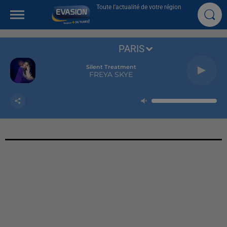
Toute l'actualité de votre région
PARIS
Silent Treatment
FREYA SKYE