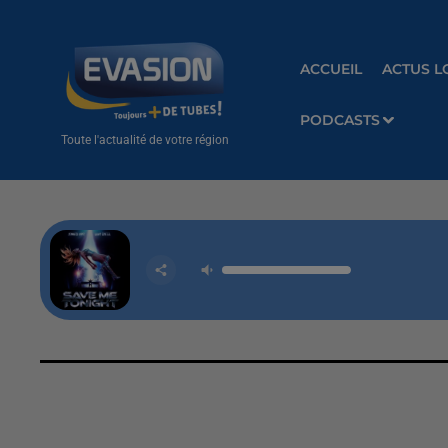
ACCUEIL
ACTUS L
PODCASTS
Toute l'actualité de votre région