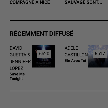
COMPAGNE À NICE
SAUVAGE SONT...
RÉCEMMENT DIFFUSÉ
DAVID
ADELE
6h20
6h20
6h17
6h17
GUETTA &
CASTILLON
Ete Avec Toi
JENNIFER
LOPEZ
Save Me
Tonight