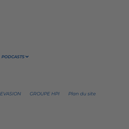
PODCASTS
 EVASION
GROUPE HPI
Plan du site