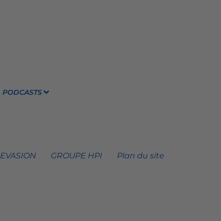
PODCASTS
 EVASION
GROUPE HPI
Plan du site