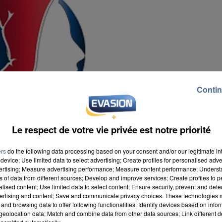
Contin
Le respect de votre vie privée est notre priorité
ers
do the following data processing based on your consent and/or our legitimate int
device; Use limited data to select advertising; Create profiles for personalised adver
vertising; Measure advertising performance; Measure content performance; Unders
ns of data from different sources; Develop and improve services; Create profiles to 
alised content; Use limited data to select content; Ensure security, prevent and detect
ertising and content; Save and communicate privacy choices. These technologies
and browsing data to offer following functionalities: Identify devices based on infor
eolocation data; Match and combine data from other data sources; Link different de
 certains conflits de voisinages ainsi que les litiges