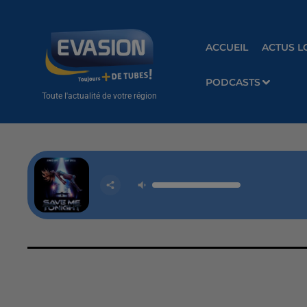
ACCUEIL
ACTUS L
PODCASTS
Toute l'actualité de votre région