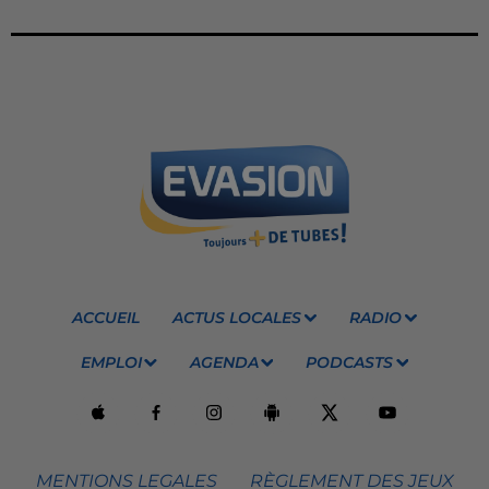
ACCUEIL
ACTUS LOCALES
RADIO
EMPLOI
AGENDA
PODCASTS
MENTIONS LEGALES
RÈGLEMENT DES JEUX