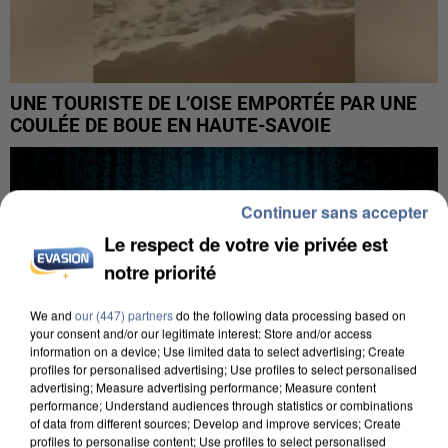
UNE TOURISTE DE L’OISE EMPORTÉE PAR UNE
COULÉE DE BOUE EN HAUTE-SAVOIE
Continuer sans accepter
Le respect de votre vie privée est
notre priorité
We and
our (447) partners
do the following data processing based on
your consent and/or our legitimate interest: Store and/or access
information on a device; Use limited data to select advertising; Create
profiles for personalised advertising; Use profiles to select personalised
advertising; Measure advertising performance; Measure content
performance; Understand audiences through statistics or combinations
of data from different sources; Develop and improve services; Create
profiles to personalise content; Use profiles to select personalised