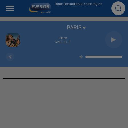
Toute l'actualité de votre région
PARIS
Libre
ANGELE