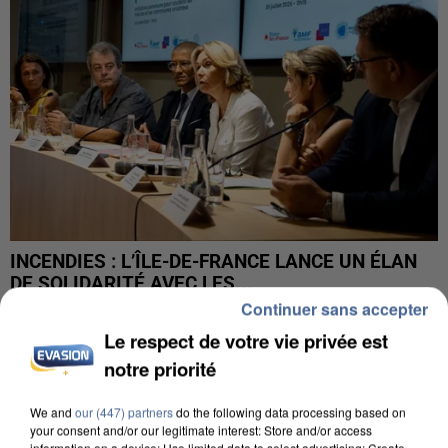
INCENDIES : L’ÎLE-DE-FRANCE LANCE UN ÉLAN
DE SOLIDARITÉ AVEC LES...
Continuer sans accepter
Le respect de votre vie privée est
notre priorité
We and
our (447) partners
do the following data processing based on
your consent and/or our legitimate interest: Store and/or access
information on a device; Use limited data to select advertising; Create