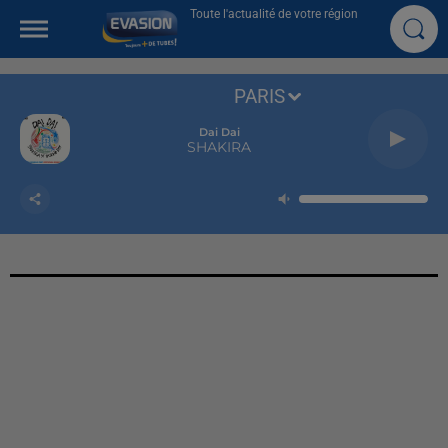
Toute l'actualité de votre région
PARIS
Dai Dai
SHAKIRA