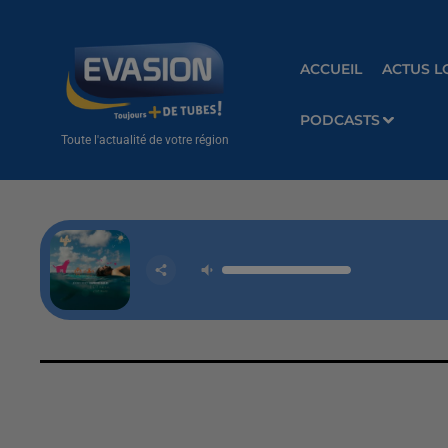
ACCUEIL
ACTUS L
PODCASTS
Toute l'actualité de votre région