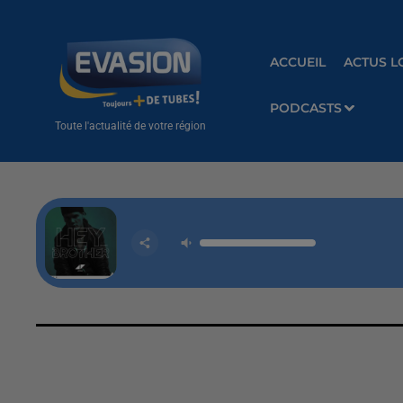
ACCUEIL
ACTUS L
PODCASTS
Toute l'actualité de votre région