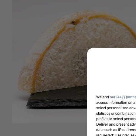
We and
our (447) partn
access information on a 
select personalised ad
statistics or combinatio
profiles to select person
Deliver and present adv
data such as IP address 
requested; Use precise g