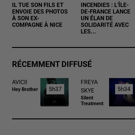
IL TUE SON FILS ET
INCENDIES : L’ÎLE-
ENVOIE DES PHOTOS
DE-FRANCE LANCE
À SON EX-
UN ÉLAN DE
COMPAGNE À NICE
SOLIDARITÉ AVEC
LES...
RÉCEMMENT DIFFUSÉ
AVICII
FREYA
5h37
5h37
5h34
5h34
Hey Brother
SKYE
Silent
Treatment