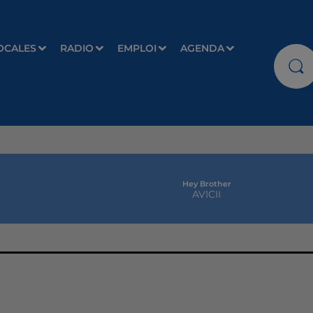
OCALES
RADIO
EMPLOI
AGENDA
Hey Brother
AVICII