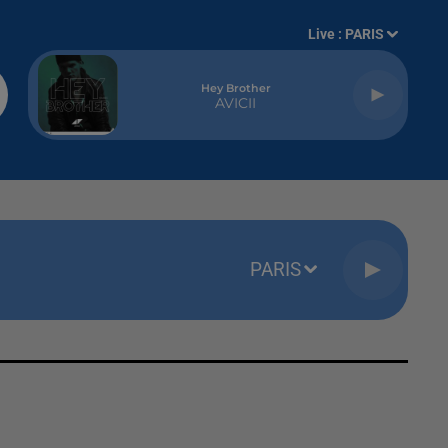
Live :
PARIS
Hey Brother
AVICII
PARIS