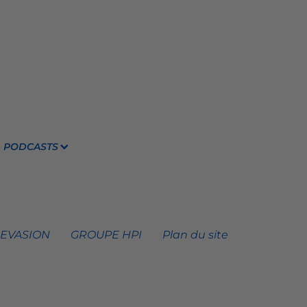
PODCASTS
 EVASION
GROUPE HPI
Plan du site