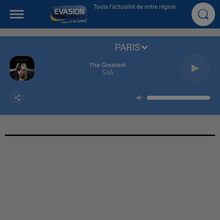
Toute l'actualité de votre région
PARIS
The Greatest
SIA