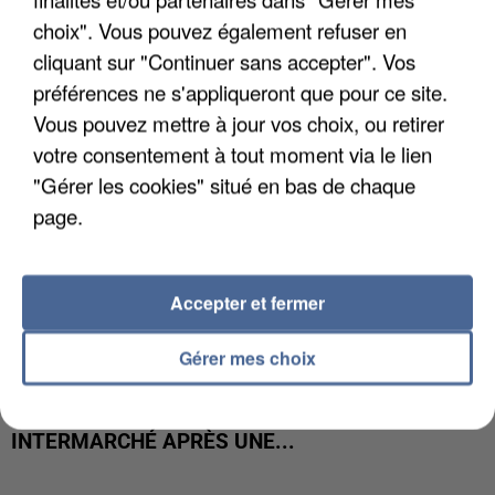
COULÉE DE BOUE EN HAUTE-SAVOIE
choix". Vous pouvez également refuser en
cliquant sur "Continuer sans accepter". Vos
préférences ne s'appliqueront que pour ce site.
Vous pouvez mettre à jour vos choix, ou retirer
votre consentement à tout moment via le lien
"Gérer les cookies" situé en bas de chaque
page.
Accepter et fermer
Gérer mes choix
LES DONNÉES DE 300 000 CLIENTS DÉROBÉES À
INTERMARCHÉ APRÈS UNE...