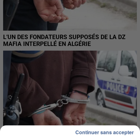
L’UN DES FONDATEURS SUPPOSÉS DE LA DZ
MAFIA INTERPELLÉ EN ALGÉRIE
Continuer sans accepter