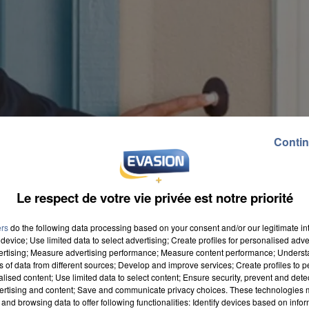
Contin
Le respect de votre vie privée est notre priorité
ers
do the following data processing based on your consent and/or our legitimate int
device; Use limited data to select advertising; Create profiles for personalised adver
vertising; Measure advertising performance; Measure content performance; Unders
ns of data from different sources; Develop and improve services; Create profiles to 
alised content; Use limited data to select content; Ensure security, prevent and detect
ertising and content; Save and communicate privacy choices. These technologies
and browsing data to offer following functionalities: Identify devices based on infor