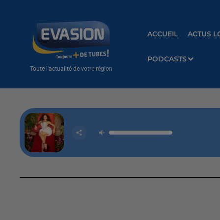
ACCUEIL
ACTUS L
PODCASTS
Toute l'actualité de votre région