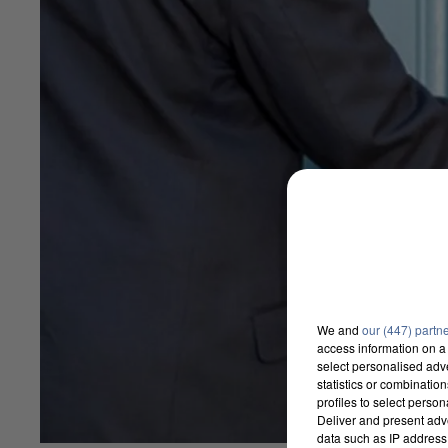
We and
our (447) partn
access information on a 
select personalised ad
statistics or combinatio
profiles to select person
Deliver and present adv
data such as IP address 