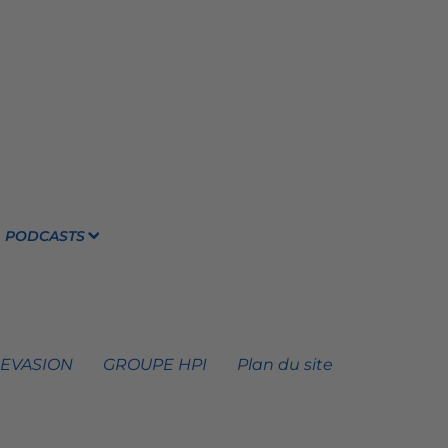
PODCASTS
 EVASION
GROUPE HPI
Plan du site