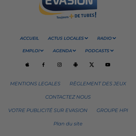
ACCUEIL
ACTUS LOCALES
RADIO
EMPLOI
AGENDA
PODCASTS
MENTIONS LEGALES
RÈGLEMENT DES JEUX
CONTACTEZ NOUS
VOTRE PUBLICITÉ SUR EVASION
GROUPE HPI
Plan du site