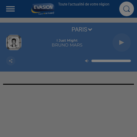
Toute l'actualité de votre région
PARIS
I Just Might
BRUNO MARS