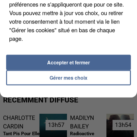
préférences ne s'appliqueront que pour ce site.
Vous pouvez mettre à jour vos choix, ou retirer
votre consentement à tout moment via le lien
"Gérer les cookies" situé en bas de chaque
page.
Accepter et fermer
LES FRANÇAIS, FANS DE LA FLEMME
Gérer mes choix
RÉCEMMENT DIFFUSÉ
CHARLOTTE
MADILYN
13h57
13h57
13h54
13h54
CARDIN
BAILEY
Tant Pis Pour Elle
Radioactive