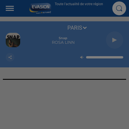
Toute l'actualité de votre région
PARIS
Snap
ROSA LINN