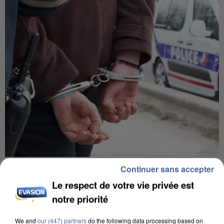
L’UN DES FONDATEURS SUPPOSÉS DE LA DZ
Continuer sans accepter
MAFIA INTERPELLÉ EN ALGÉRIE
Le respect de votre vie privée est
notre priorité
We and
our (447) partners
do the following data processing based on