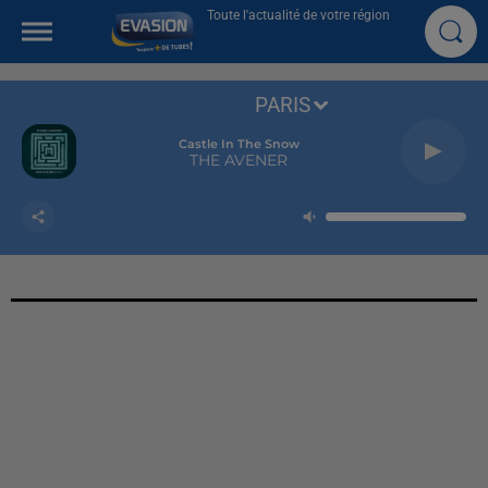
Toute l'actualité de votre région
PARIS
Castle In The Snow
THE AVENER