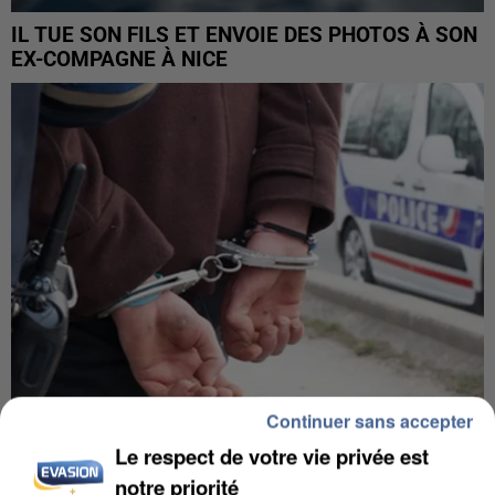
IL TUE SON FILS ET ENVOIE DES PHOTOS À SON
EX-COMPAGNE À NICE
Continuer sans accepter
Le respect de votre vie privée est
L’UN DES FONDATEURS SUPPOSÉS DE LA DZ
notre priorité
MAFIA INTERPELLÉ EN ALGÉRIE