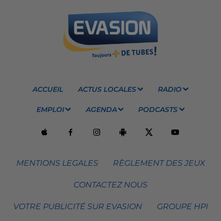
ACCUEIL
ACTUS LOCALES
RADIO
EMPLOI
AGENDA
PODCASTS
MENTIONS LEGALES
RÈGLEMENT DES JEUX
CONTACTEZ NOUS
VOTRE PUBLICITÉ SUR EVASION
GROUPE HPI