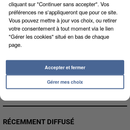
cliquant sur "Continuer sans accepter". Vos
préférences ne s'appliqueront que pour ce site.
Vous pouvez mettre à jour vos choix, ou retirer
votre consentement à tout moment via le lien
"Gérer les cookies" situé en bas de chaque
page.
Accepter et fermer
Gérer mes choix
UNE TOURISTE DE L’OISE EMPORTÉE PAR UNE
COULÉE DE BOUE EN HAUTE-SAVOIE
RÉCEMMENT DIFFUSÉ