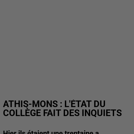
ATHIS-MONS : L'ÉTAT DU
COLLÈGE FAIT DES INQUIETS
Hier ils étaient une trentaine a