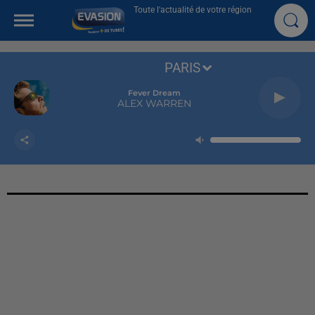
Toute l'actualité de votre région
PARIS
Fever Dream
ALEX WARREN