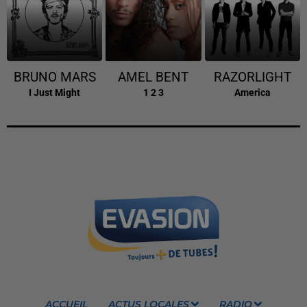
BRUNO MARS
AMEL BENT
RAZORLIGHT
I Just Might
1 2 3
America
ACCUEIL
ACTUS LOCALES
RADIO