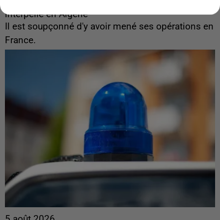
L’un des fondateurs supposés de la DZ Mafia
interpellé en Algérie
Il est soupçonné d'y avoir mené ses opérations en
France.
5 août 2026