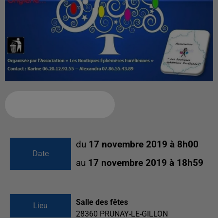
Ajouter à votre calendrier
du
17 novembre 2019 à 8h00
Date
au
17 novembre 2019 à 18h59
Salle des fêtes
Lieu
28360
PRUNAY-LE-GILLON