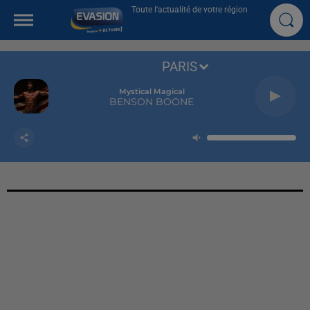
Toute l'actualité de votre région
PARIS
Mystical Magical
BENSON BOONE