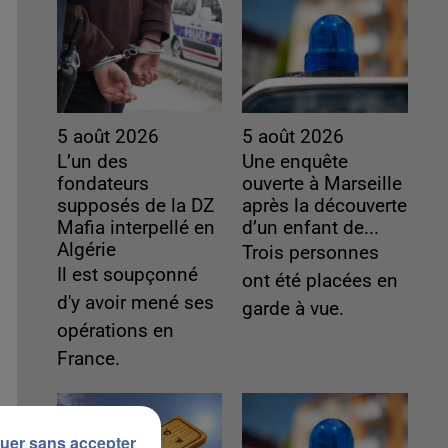
5 août 2026
5 août 2026
L’un des
Une enquête
fondateurs
ouverte à Marseille
supposés de la DZ
après la découverte
Mafia interpellé en
d’un enfant de...
Algérie
Trois personnes
Il est soupçonné
ont été placées en
d'y avoir mené ses
garde à vue.
opérations en
France.
uer sans accepter