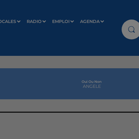
OCALES
RADIO
EMPLOI
AGENDA
Oui Ou Non
ANGELE