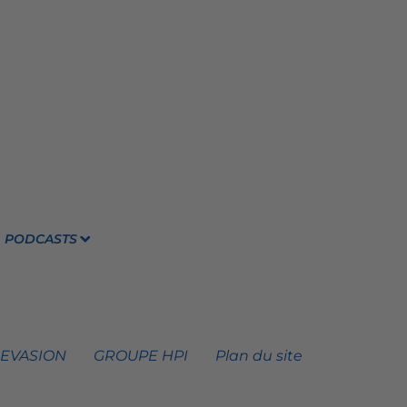
PODCASTS
 EVASION
GROUPE HPI
Plan du site