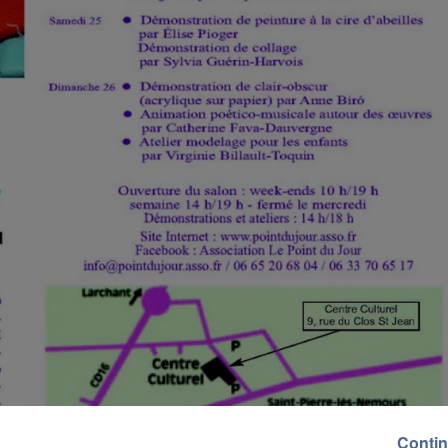
Contin