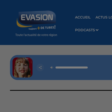
ACCUEIL
ACTUS L
PODCASTS
Toute l'actualité de votre région