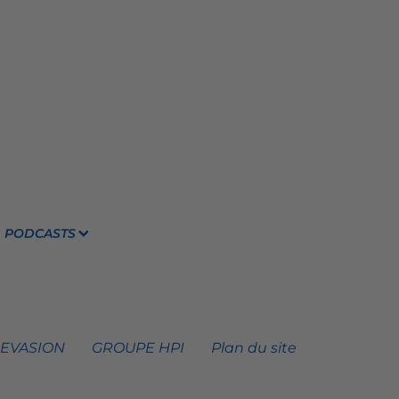
PODCASTS
 EVASION
GROUPE HPI
Plan du site