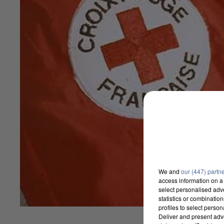
We and
our (447) partn
access information on a 
select personalised ad
statistics or combinatio
profiles to select person
Deliver and present adv