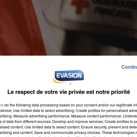
Contin
Le respect de votre vie privée est notre priorité
ers
do the following data processing based on your consent and/or our legitimate int
device; Use limited data to select advertising; Create profiles for personalised adver
vertising; Measure advertising performance; Measure content performance; Unders
ns of data from different sources; Develop and improve services; Create profiles to 
alised content; Use limited data to select content; Ensure security, prevent and detect
ertising and content; Save and communicate privacy choices. These technologies