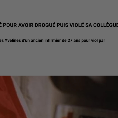
GÉ POUR AVOIR DROGUÉ PUIS VIOLÉ SA COLLÈGU
es Yvelines d'un ancien infirmier de 27 ans pour viol par