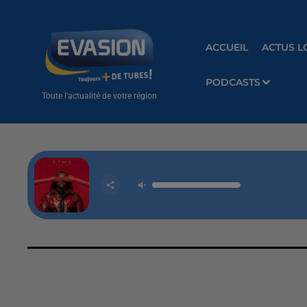
ACCUEIL
ACTUS L
PODCASTS
Toute l'actualité de votre région