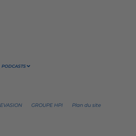
PODCASTS
 EVASION
GROUPE HPI
Plan du site