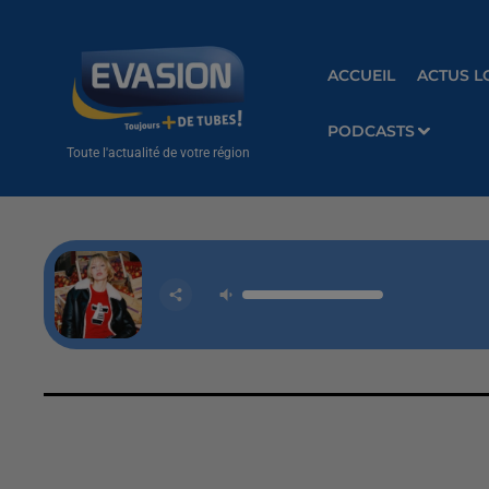
ACCUEIL
ACTUS L
PODCASTS
Toute l'actualité de votre région