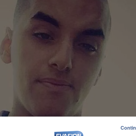
Contin