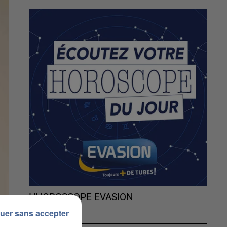
L'HOROSCOPE EVASION
uer sans accepter