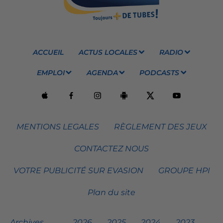
ACCUEIL
ACTUS LOCALES
RADIO
EMPLOI
AGENDA
PODCASTS
MENTIONS LEGALES
RÈGLEMENT DES JEUX
CONTACTEZ NOUS
VOTRE PUBLICITÉ SUR EVASION
GROUPE HPI
Plan du site
Archives
2026
2025
2024
2023