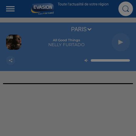
Toute l'actualité de votre région
PARIS
All Good Things
NELLY FURTADO