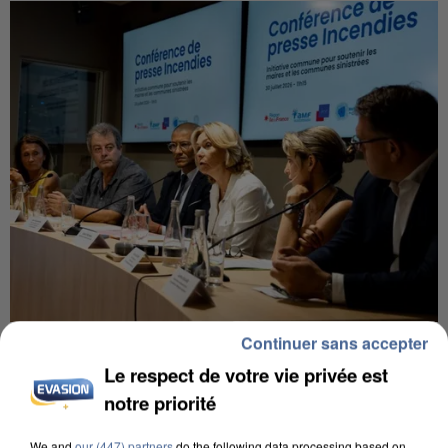
Continuer sans accepter
INCENDIES : L’ÎLE-DE-FRANCE LANCE UN ÉLAN
DE SOLIDARITÉ AVEC LES...
Le respect de votre vie privée est
notre priorité
We and
our (447) partners
do the following data processing based on