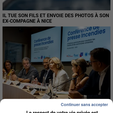
IL TUE SON FILS ET ENVOIE DES PHOTOS À SON
EX-COMPAGNE À NICE
Continuer sans accepter
Le respect de votre vie privée est
INCENDIES : L’ÎLE-DE-FRANCE LANCE UN ÉLAN