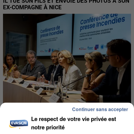
IL TUE SON FILS ET ENVOIE DES PHOTOS À SON
EX-COMPAGNE À NICE
Continuer sans accepter
INCENDIES : L’ÎLE-DE-FRANCE LANCE UN ÉLAN
Le respect de votre vie privée est
DE SOLIDARITÉ AVEC LES...
notre priorité