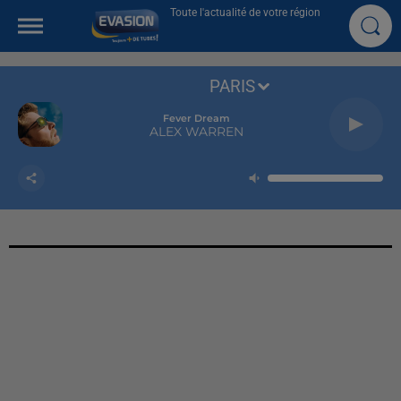
Toute l'actualité de votre région
PARIS
Substitution
PURPLE DISCO MACHINE ET KUNGS