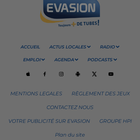
ACCUEIL
ACTUS LOCALES
RADIO
EMPLOI
AGENDA
PODCASTS
MENTIONS LEGALES
RÈGLEMENT DES JEUX
CONTACTEZ NOUS
VOTRE PUBLICITÉ SUR EVASION
GROUPE HPI
Plan du site