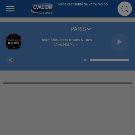
Toute l'actualité de votre région
PARIS
Head Shoulders Knees & Toes
OFENBACH