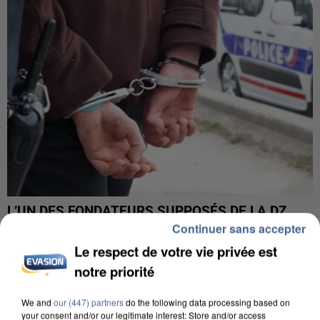
L’UN DES FONDATEURS SUPPOSÉS DE LA DZ
MAFIA INTERPELLÉ EN ALGÉRIE
Continuer sans accepter
Le respect de votre vie privée est
notre priorité
We and
our (447) partners
do the following data processing based on
your consent and/or our legitimate interest: Store and/or access