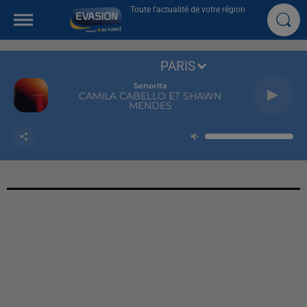
Toute l'actualité de votre région
PARIS
Senorita
CAMILA CABELLO ET SHAWN
MENDES