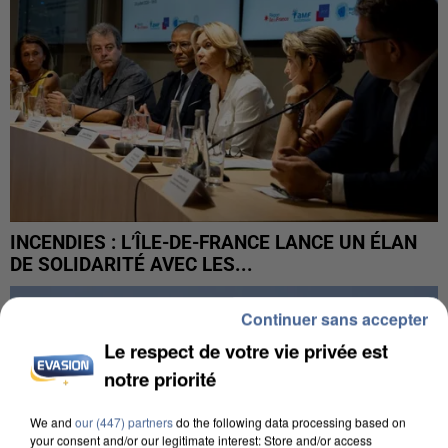
INCENDIES : L’ÎLE-DE-FRANCE LANCE UN ÉLAN
DE SOLIDARITÉ AVEC LES...
Continuer sans accepter
Le respect de votre vie privée est
notre priorité
We and
our (447) partners
do the following data processing based on
your consent and/or our legitimate interest: Store and/or access