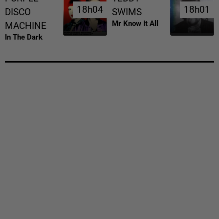
18h04
18h04
18h01
18h01
DISCO
SWIMS
Mr Know It All
MACHINE
In The Dark